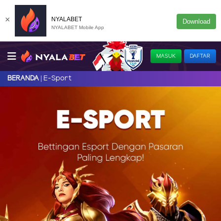
×
NYALABET
Download
NYALABET Mobile App
MASUK
DAFTAR
E-Sport
BERANDA