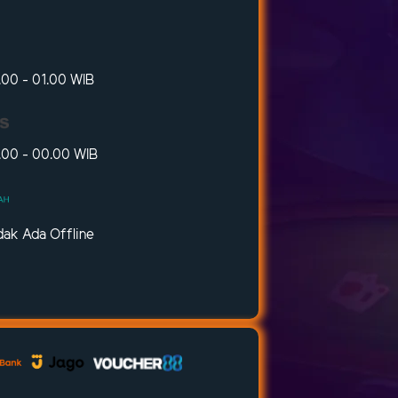
2.00 - 01.00 WIB
2.00 - 00.00 WIB
idak Ada Offline