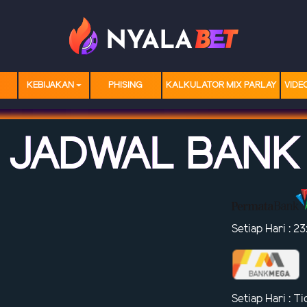
KEBIJAKAN
PHISING
KALKULATOR MIX PARLAY
VIDE
JADWAL BANK
Setiap Hari : 2
Setiap Hari : T