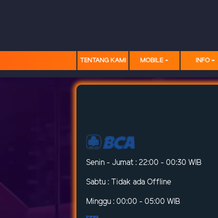
TENTANG KAMI
MOBILE
INFO
Senin - Jumat : 22:00 - 00:30 WIB
Sabtu : Tidak ada Offline
Minggu : 00:00 - 05:00 WIB