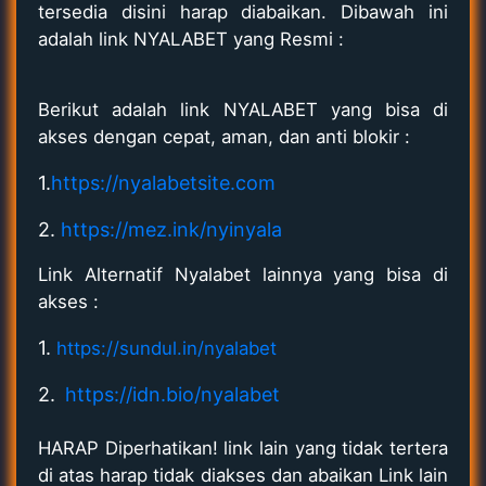
tersedia disini harap diabaikan. Dibawah ini
adalah link
NYALABET
yang Resmi :
Berikut adalah link NYALABET yang bisa di
akses dengan cepat, aman, dan anti blokir :
1.
https://nyalabetsite.com
2.
https://mez.ink/nyinyala
Link Alternatif Nyalabet lainnya yang bisa di
akses :
1.
https://sundul.in/nyalabet
2.
https://idn.bio/nyalabet
HARAP Diperhatikan! link lain yang tidak tertera
di atas harap tidak diakses dan abaikan Link lain