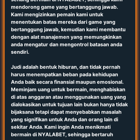
mendorong game yang bertanggung jawab.
Kami mengizinkan pemain kami untuk
menentukan batas mereka dari game yang
bertanggung jawab, kemudian kami membantu
dengan alat manajemen yang memungkinkan
anda mengatur dan mengontrol batasan anda
sendiri.
Judi adalah bentuk hiburan, dan tidak pernah
harus menempatkan beban pada kehidupan
Anda baik secara finansial maupun emosional.
Meminjam uang untuk bermain, menghabiskan
di atas anggaran atau menggunakan uang yang
dialokasikan untuk tujuan lain bukan hanya tidak
bijaksana tetapi dapat menyebabkan masalah
yang signifikan untuk Anda dan orang lain di
sekitar Anda. Kami ingin Anda menikmati
bermain di NYALABET, sehingga bertaruh