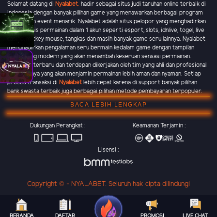
Selamat datang di
Nyalabet
.
hadir sebagai situs judi taruhan online terbaik di
Indonesia dengan banyak pilihan game yang menawarkan berbagai program
promo dan event menarik. Nyalabet adalah situs pelopor yang menghadirkan
banyak jenis permainan dalam 1 akun seperti esport, slots, idnlive, togel, live
casino, mickey mouse, tangkas dan masih banyak game seru lainnya. Nyalabet
menghadirkan pengalaman seru bermain kedalam game dengan tampilan
grafik yang modern yang akan menambah keseruan sensasi permainan.
Teknologi terbaru dan terdepan dikerjakan oleh tim yang ahli dan profesional
di bidangnya yang akan menjamin permainan lebih aman dan nyaman. Setiap
proses transaksi di
Nyalabet
lebih cepat karena di support banyak pilihan
bank swasta terbaik juga berbagai pilihan metode pembayaran terpopuler.
BACA LEBIH LENGKAP
Dukungan Perangkat :
Keamanan Terjamin :
Lisensi :
Copyright © - NYALABET. Seluruh hak cipta dilindungi
BERANDA
DAFTAR
PROMOSI
LIVE CHAT