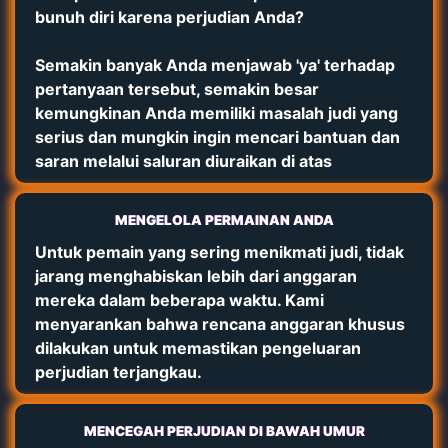
bunuh diri karena perjudian Anda?
Semakin banyak Anda menjawab 'ya' terhadap
pertanyaan tersebut, semakin besar
kemungkinan Anda memiliki masalah judi yang
serius dan mungkin ingin mencari bantuan dan
saran melalui saluran diuraikan di atas
MENGELOLA PERMAINAN ANDA
Untuk pemain yang sering menikmati judi, tidak
jarang menghabiskan lebih dari anggaran
mereka dalam beberapa waktu. Kami
menyarankan bahwa rencana anggaran khusus
dilakukan untuk memastikan pengeluaran
perjudian terjangkau.
MENCEGAH PERJUDIAN DI BAWAH UMUR